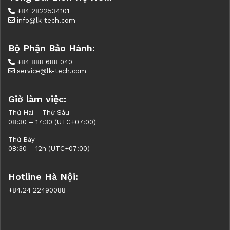
+84 2822534101
info@lk-tech.com
Bộ Phận Bảo Hành:
+84 888 688 040
service@lk-tech.com
Giờ làm việc:
Thứ Hai – Thứ Sáu
08:30 – 17:30 (UTC+07:00)
Thứ Bảy
08:30 – 12h (UTC+07:00)
Hotline Hà Nội:
+84.24 22490088