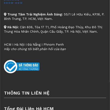
Trung Tâm Trải Nghiệm Ánh Sáng:
55/1 Lê Hữu Kiều, KP.16, P.
Bình Trưng, TP. HCM, Việt Nam.
Hà Nội:
Căn 606, Tòa 17 T1, Phố Hoàng Đạo Thúy, Khu Đô Thị
Trung Hòa Nhân Chính, Quận Cầu Giấy, TP. Hà Nội, Việt Nam.
HCM I Hà Nội I Đà Nẵng I Phnom Penh
Hãy cho chúng tôi biết phản hồi của bạn
THÔNG TIN LIÊN HỆ
Tổng Đài Liên Hệ HCM