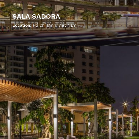
SALA SADORA
Location:
Hồ Chí Minh, Việt Nam
';