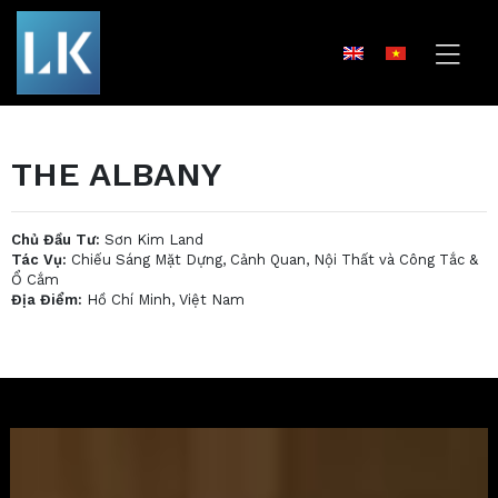
THE ALBANY
Chủ Đầu Tư:
Sơn Kim Land
Tác Vụ:
Chiếu Sáng Mặt Dựng, Cảnh Quan, Nội Thất và Công Tắc &
Ổ Cắm
Địa Điểm:
Hồ Chí Minh, Việt Nam